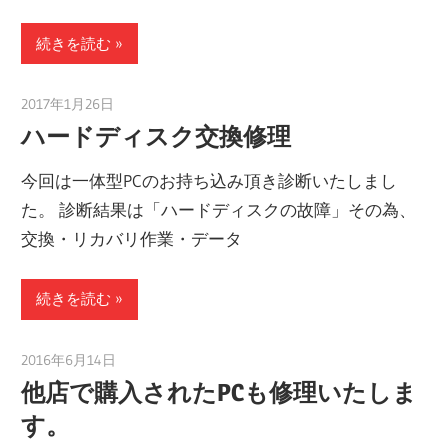
続きを読む
2017年1月26日
taku_natsume
ハードディスク交換修理
今回は一体型PCのお持ち込み頂き診断いたしまし
た。 診断結果は「ハードディスクの故障」その為、
交換・リカバリ作業・データ
続きを読む
2016年6月14日
taku_natsume
他店で購入されたPCも修理いたしま
す。