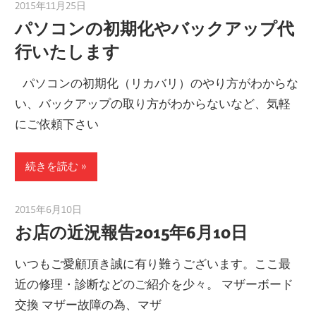
2015年11月25日
taku_natsume
パソコンの初期化やバックアップ代
行いたします
パソコンの初期化（リカバリ）のやり方がわからな
い、バックアップの取り方がわからないなど、気軽
にご依頼下さい
続きを読む
2015年6月10日
taku_natsume
お店の近況報告2015年6月10日
いつもご愛顧頂き誠に有り難うございます。ここ最
近の修理・診断などのご紹介を少々。 マザーボード
交換 マザー故障の為、マザ