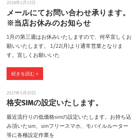
2018年1月13日
taku_natsume
メールにてお問い合わせ承ります。
※当店お休みのお知らせ
1月の第三週はお休みいたしますので、何卒宜しくお
願いいたします。 1/22(月)より通常営業となりま
す。宜しくお願いいた
続きを読む
2017年5月20日
taku_natsume
格安SIMの設定いたします。
最近流行りの低価格simの設定いたします。お持ち込
み頂いたsim、simフリースマホ、モバイルルーター
等に各種設定作業を