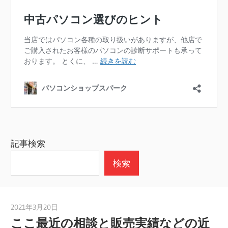
記事検索
検索
2021年3月20日
taku_natsume
ここ最近の相談と販売実績などの近