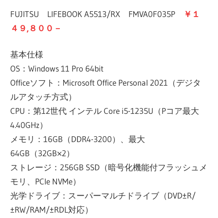
FUJITSU LIFEBOOK A5513/RX FMVA0F035P
￥１
４９,８００－
基本仕様
OS：Windows 11 Pro 64bit
Officeソフト：Microsoft Office Personal 2021（デジタ
ルアタッチ方式）
CPU：第12世代 インテル Core i5-1235U（Pコア最大
4.40GHz）
メモリ：16GB（DDR4-3200）、最大
64GB（32GB×2）
ストレージ：256GB SSD（暗号化機能付フラッシュメ
モリ、PCIe NVMe）
光学ドライブ：スーパーマルチドライブ（DVD±R/
±RW/RAM/±RDL対応）