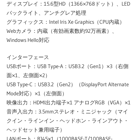
ディスプレイ：15.6型HD（1366×768ドット）、LED
バックライト、アンチグレア処理
グラフィックス：Intel Iris Xe Graphics（CPU内蔵）
Webカメラ：内蔵（有効画素数約92万画素）、
Windows Hello対応
インターフェース
USBポート：USB Type-A：USB3.2（Gen1）×3（右側
面×1、左側面×2）
USB Type-C：USB3.2（Gen2）（DisplayPort Alternate
Mode対応）×1（左側面）
映像出力：HDMI出力端子×1 アナログRGB（VGA）×1
音声入出力：3.5mmステレオ・ミニジャック（マイ
クイン・ラインイン・ヘッドホン・ラインアウト・
ヘッドセット兼用端子）
LANポート：RJ45×1（1000BASE-T/100BASE-