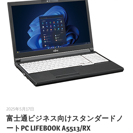
2025年5月17日
taku_natsume
富士通ビジネス向けスタンダードノ
ートPC LIFEBOOK A5513/RX