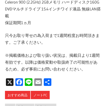
Celeron 900 (2.2GHz) 2GBメモリ ハードディスク160G
DVDマルチドライブ 15.4インチワイド液晶 無線LAN搭
載
保証期間1ヵ月
只今お取り寄せの為入荷まで1週間程度お時間頂きま
す。ご了承ください。
※掲載価格および取り扱い状況は、掲載日より1週間
有効です。以降は価格変動や取扱終了の可能性があ
るため、必ず事前にお問い合わせください。
X
Facebook
Line
Email
共
有
おすすめ商品
ノートPC