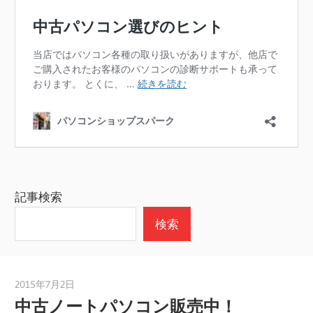
記事検索
検索
2015年7月2日
taku_natsume
中古ノートパソコン販売中！