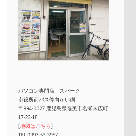
パソコン専門店 スパーク
市役所前バス停向かい側
〒894-0027 鹿児島県奄美市名瀬末広町
17-23-1F
[
地図はこちら
]
TEL 0997-53-3952