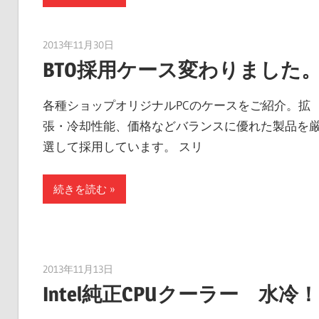
2013年11月30日
taku_natsume
BTO採用ケース変わりました
各種ショップオリジナルPCのケースをご紹介。拡
張・冷却性能、価格などバランスに優れた製品を
選して採用しています。 スリ
続きを読む
2013年11月13日
taku_natsume
Intel純正CPUクーラー 水冷！