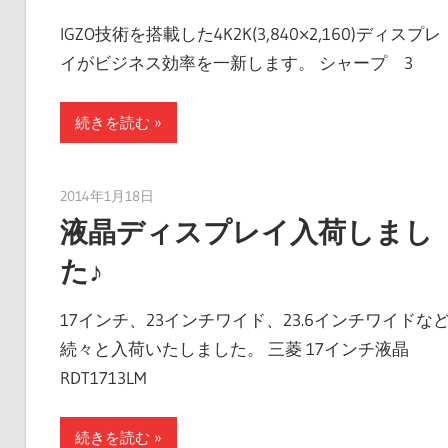
IGZO技術を搭載した4K2K(3,840×2,160)ディスプレ
イがビジネス効率を一新します。 シャープ 3
続きを読む
2014年1月18日
taku_natsume
液晶ディスプレイ入荷しまし
た♪
17インチ、23インチワイド、23.6インチワイドな
続々と入荷いたしました。 三菱 17インチ液晶
RDT1713LM
続きを読む