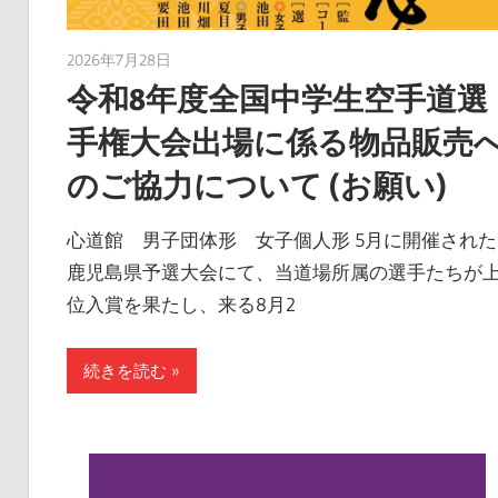
2026年7月28日
taku_natsume
令和8年度全国中学生空手道選
手権大会出場に係る物品販売
のご協力について (お願い)
心道館 男子団体形 女子個人形 5月に開催された
鹿児島県予選大会にて、当道場所属の選手たちが
位入賞を果たし、来る8月2
続きを読む