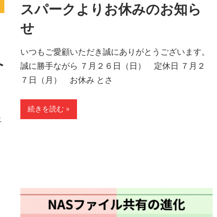
スパークよりお休みのお知ら
せ
いつもご愛顧いただき誠にありがとうございます。
へ
誠に勝手ながら ７月２６日（日） 定休日 ７月２
７日（月） お休み とさ
続きを読む
上