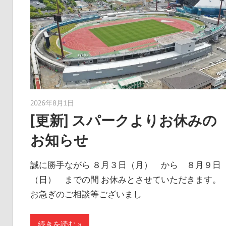
2026年8月1日
taku_natsume
[更新] スパークよりお休みの
お知らせ
誠に勝手ながら ８月３日（月） から ８月９日
（日） までの間 お休みとさせていただきます。
お急ぎのご相談等ございまし
続きを読む