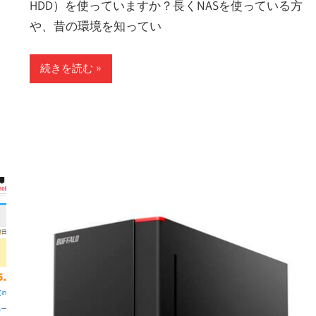
HDD）を使っていますか？長くNASを使っている方
や、昔の環境を知ってい
ト
続きを読む
」