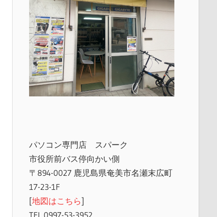
パソコン専門店 スパーク
市役所前バス停向かい側
〒894-0027 鹿児島県奄美市名瀬末広町
17-23-1F
[
地図はこちら
]
TEL 0997-53-3952