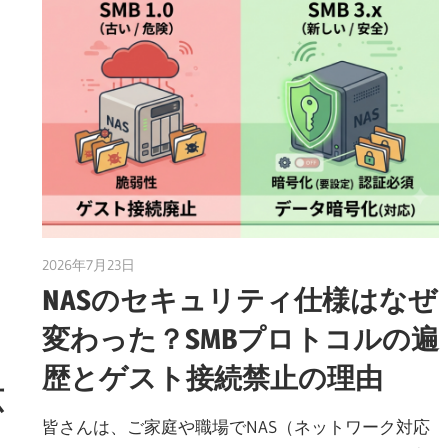
2026年7月23日
taku_natsume
NASのセキュリティ仕様はなぜ
変わった？SMBプロトコルの遍
歴とゲスト接続禁止の理由
広
皆さんは、ご家庭や職場でNAS（ネットワーク対応