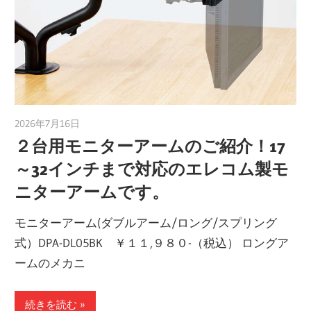
2026年7月16日
taku_natsume
２台用モニターアームのご紹介！17
～32インチまで対応のエレコム製モ
ニターアームです。
モニターアーム(ダブルアーム/ロング/スプリング
式）DPA-DL05BK ￥１１,９８０-（税込） ロングア
ームのメカニ
続きを読む