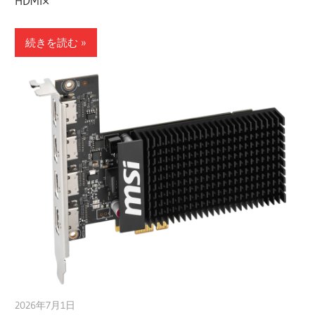
HDMI×
続きを読む
2026年7月1日
taku_natsume