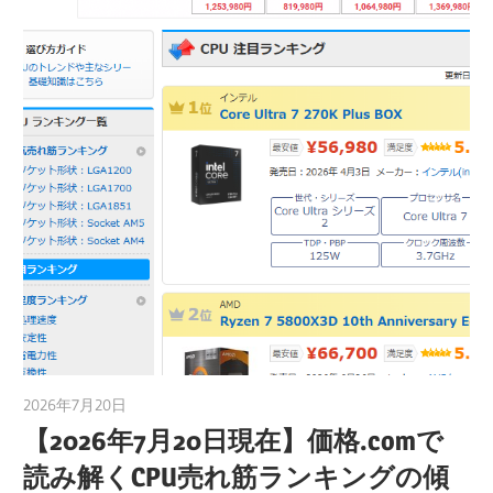
2026年7月20日
taku_natsume
【2026年7月20日現在】価格.comで
読み解くCPU売れ筋ランキングの傾