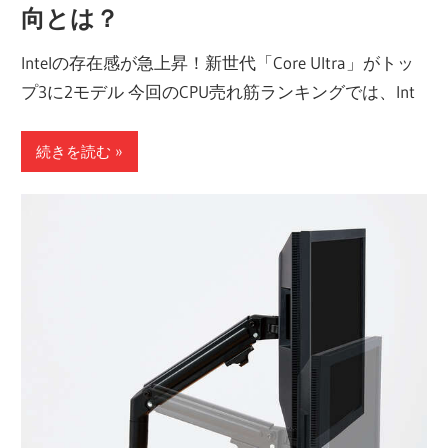
向とは？
Intelの存在感が急上昇！新世代「Core Ultra」がトッ
プ3に2モデル 今回のCPU売れ筋ランキングでは、Int
続きを読む