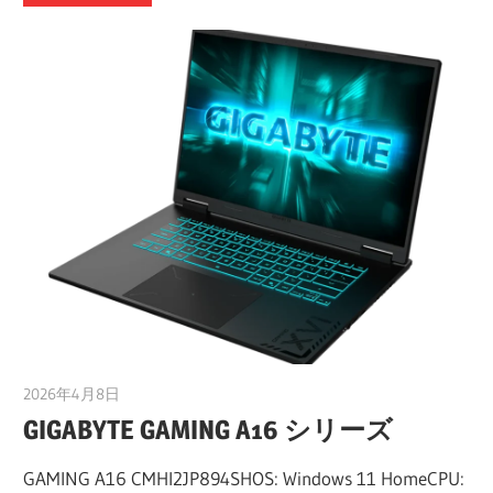
2026年4月8日
taku_natsume
GIGABYTE GAMING A16 シリーズ
GAMING A16 CMHI2JP894SHOS: Windows 11 HomeCPU: