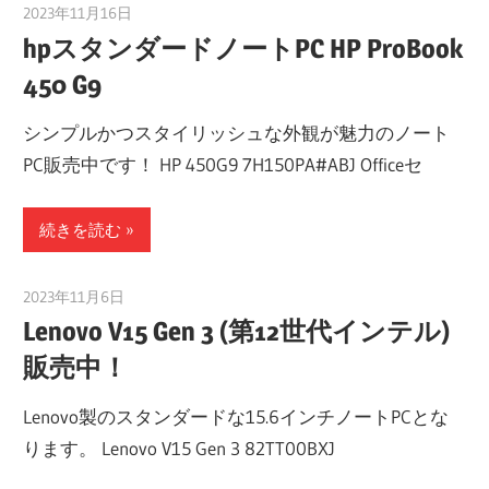
2023年11月16日
taku_natsume
hpスタンダードノートPC HP ProBook
450 G9
シンプルかつスタイリッシュな外観が魅力のノート
PC販売中です！ HP 450G9 7H150PA#ABJ Officeセ
続きを読む
2023年11月6日
taku_natsume
Lenovo V15 Gen 3 (第12世代インテル)
販売中！
Lenovo製のスタンダードな15.6インチノートPCとな
ります。 Lenovo V15 Gen 3 82TT00BXJ