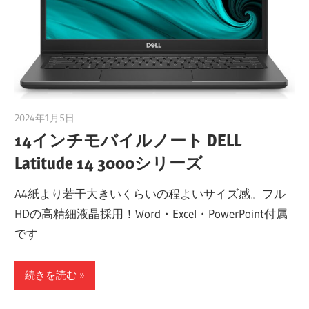
2024年1月5日
taku_natsume
14インチモバイルノート DELL
Latitude 14 3000シリーズ
A4紙より若干大きいくらいの程よいサイズ感。フル
HDの高精細液晶採用！Word・Excel・PowerPoint付属
です
続きを読む