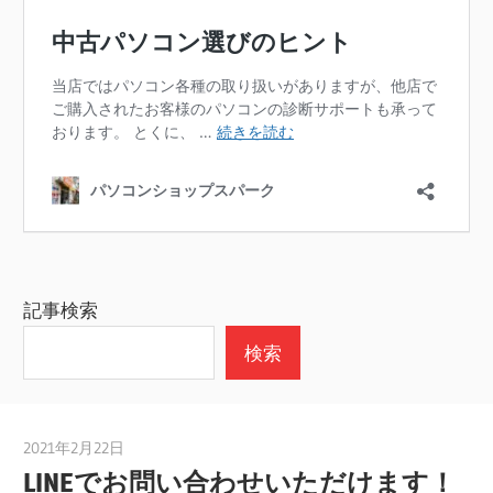
記事検索
検索
2021年2月22日
taku_natsume
LINEでお問い合わせいただけます！