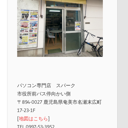
パソコン専門店 スパーク
市役所前バス停向かい側
〒894-0027 鹿児島県奄美市名瀬末広町
17-23-1F
[
地図はこちら
]
TEL 0997-53-3952