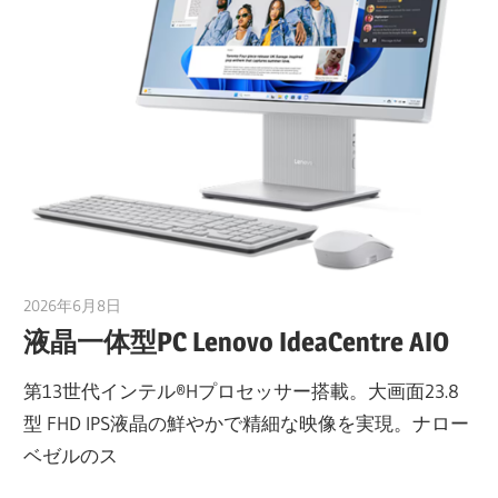
2026年6月8日
taku_natsume
液晶一体型PC Lenovo IdeaCentre AIO
第13世代インテル®Hプロセッサー搭載。大画面23.8
型 FHD IPS液晶の鮮やかで精細な映像を実現。ナロー
ベゼルのス