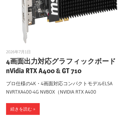
2026年7月1日
taku_natsume
4画面出力対応グラフィックボード
nVidia RTX A400 & GT 710
プロ仕様の4K・4画面対応コンパクトモデルELSA
NVRTXA400-4G NVBOX（NVIDIA RTX A400
続きを読む