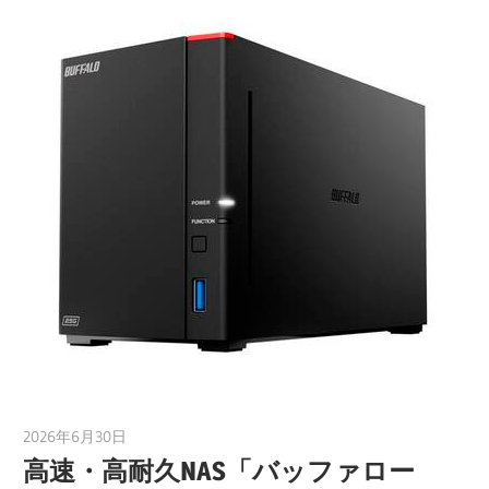
2026年6月30日
taku_natsume
高速・高耐久NAS「バッファロー