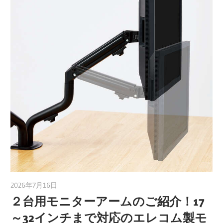
2026年7月16日
taku_natsume
２台用モニターアームのご紹介！17
～32インチまで対応のエレコム製モ