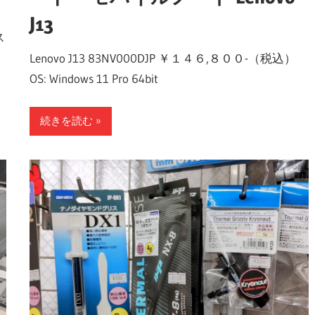
J13
ス
Lenovo J13 83NV000DJP ￥１４６,８００-（税込）
OS: Windows 11 Pro 64bit
続きを読む