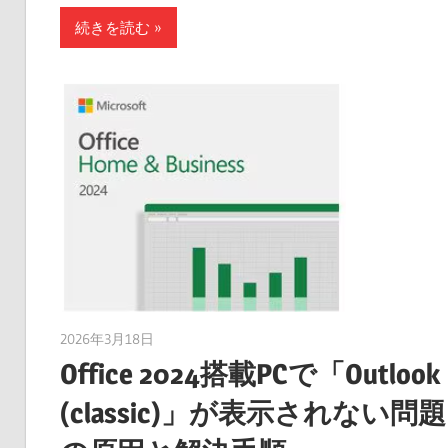
続きを読む
2026年3月18日
taku_natsume
Office 2024搭載PCで「Outlook
(classic)」が表示されない問題