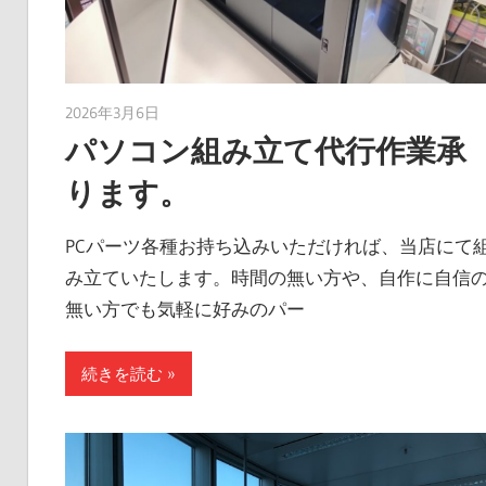
2026年3月6日
taku_natsume
パソコン組み立て代行作業承
ります。
PCパーツ各種お持ち込みいただければ、当店にて
み立ていたします。時間の無い方や、自作に自信
無い方でも気軽に好みのパー
続きを読む