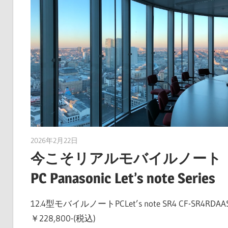
2026年2月22日
taku_natsume
今こそリアルモバイルノート
PC Panasonic Let’s note Series
12.4型モバイルノートPCLet’s note SR4 CF-SR4RDAA
￥228,800-(税込)