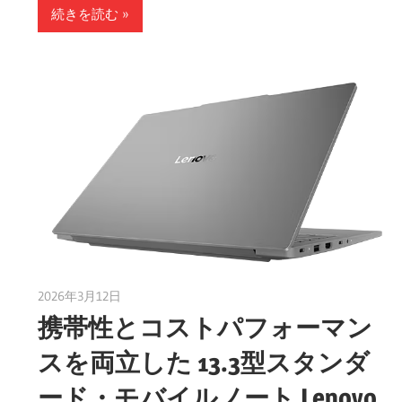
続きを読む
ク
2026年3月12日
taku_natsume
携帯性とコストパフォーマン
スを両立した 13.3型スタンダ
ード・モバイルノート Lenovo