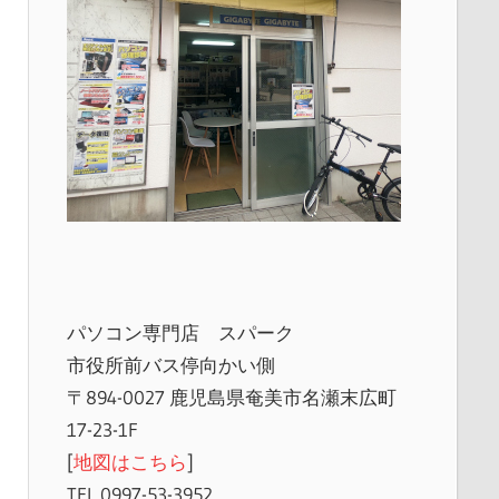
パソコン専門店 スパーク
市役所前バス停向かい側
〒894-0027 鹿児島県奄美市名瀬末広町
17-23-1F
[
地図はこちら
]
TEL 0997-53-3952