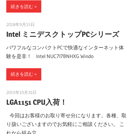
続きを読む
2018年9月15日
taku_natsume
Intel ミニデスクトップPCシリーズ
パワフルなコンパクトPCで快適なインターネット体
験を是非！ Intel NUC7I7BNHXG Windo
続きを読む
2015年10月31日
taku_natsume
LGA1151 CPU入荷！
今回はお客様のお取り寄せ分になります。各種、取
り扱いございますのでお気軽にご相談ください。 こ
れから組み立