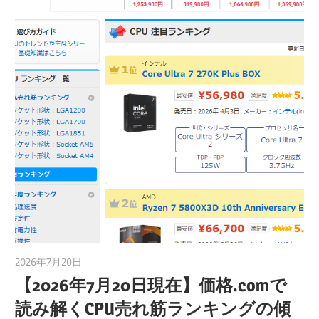
2026年7月20日
taku_natsume
【2026年7月20日現在】価格.comで
読み解くCPU売れ筋ランキングの傾