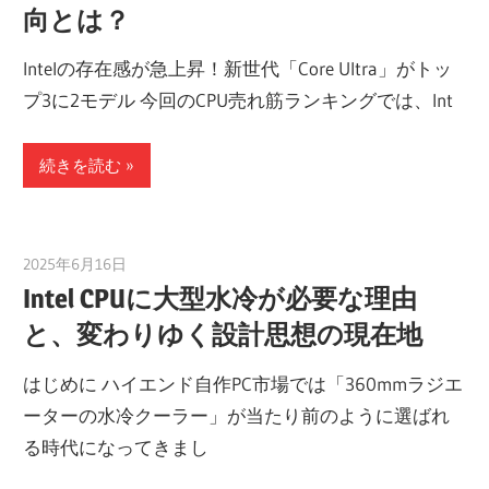
向とは？
Intelの存在感が急上昇！新世代「Core Ultra」がトッ
プ3に2モデル 今回のCPU売れ筋ランキングでは、Int
続きを読む
2025年6月16日
taku_natsume
Intel CPUに大型水冷が必要な理由
と、変わりゆく設計思想の現在地
はじめに ハイエンド自作PC市場では「360mmラジエ
ーターの水冷クーラー」が当たり前のように選ばれ
る時代になってきまし