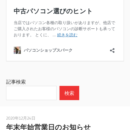
記事検索
検索
2020年12月24日
taku_natsume
年末年始営業日のお知らせ