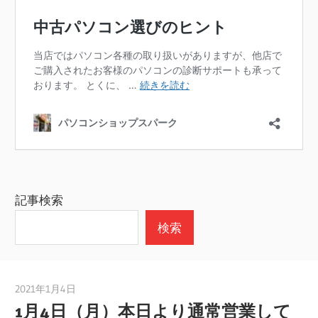
記事検索
検索
2021年1月4日
taku_natsume
1月4日（月）本日より通常営業して