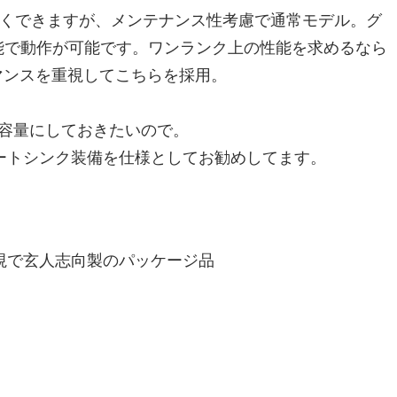
安くできますが、メンテナンス性考慮で通常モデル。グ
能で動作が可能です。ワンランク上の性能を求めるなら
ーマンスを重視してこちらを採用。
る容量にしておきたいので。
ヒートシンク装備を仕様としてお勧めしてます。
視で玄人志向製のパッケージ品