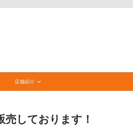
パ
ソ
コ
店舗紹介
ン
シ
販売しております！