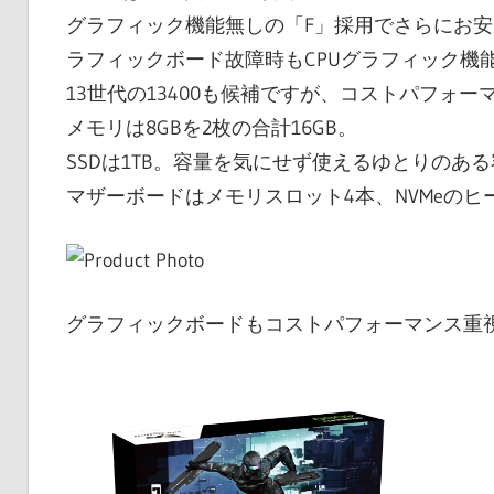
グラフィック機能無しの「F」採用でさらにお
ラフィックボード故障時もCPUグラフィック機
13世代の13400も候補ですが、コストパフォ
メモリは8GBを2枚の合計16GB。
SSDは1TB。容量を気にせず使えるゆとりのあ
マザーボードはメモリスロット4本、NVMeの
グラフィックボードもコストパフォーマンス重