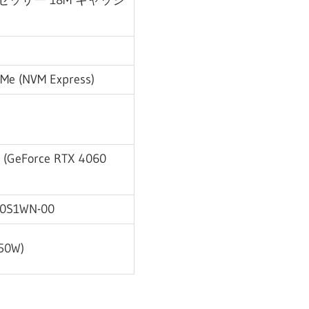
 プロセッサー 18M キャッシ
ク
VMe (NVM Express)
GeForce RTX 4060
-00S1WN-00
50W)