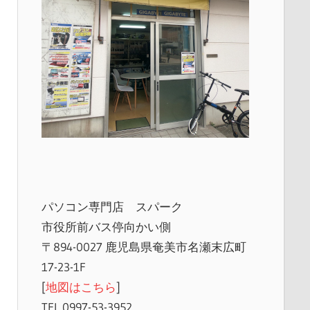
パソコン専門店 スパーク
市役所前バス停向かい側
〒894-0027 鹿児島県奄美市名瀬末広町
17-23-1F
[
地図はこちら
]
TEL 0997-53-3952