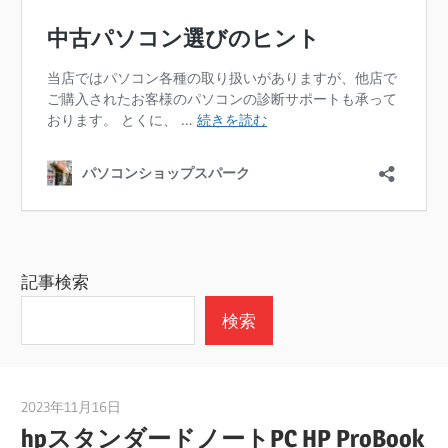
記事検索
検索
2023年11月16日
taku_natsume
hpスタンダードノートPC HP ProBook