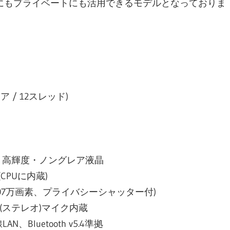
にもプライベートにも活用できるモデルとなっておりま
ク
コア / 12スレッド)
200) 高輝度・ノングレア液晶
CPUに内蔵)
 約207万画素、プライバシーシャッター付)
(ステレオ)マイク内蔵
AN、Bluetooth v5.4準拠