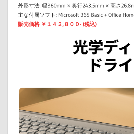
外形寸法: 幅360mm × 奥行243.5mm × 高さ26.8
主な付属ソフト: Microsoft 365 Basic + Office Home
販売価格 ￥１４２,８００- (税込)