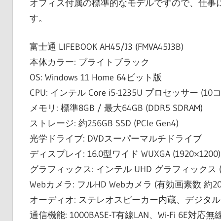
オフィス付属の標準的なモデルですので、仕事
す。
富士通 LIFEBOOK AH45/J3 (FMVA45J3B)
本体カラー: ブライトブラック
OS: Windows 11 Home 64ビット版
CPU: インテル Core i5-1235U プロセッサー (10
メモリ: 標準8GB / 最大64GB (DDR5 SDRAM)
ストレージ: 約256GB SSD (PCIe Gen4)
光学ドライブ: DVDスーパーマルチドライブ
ディスプレイ: 16.0型ワイド WUXGA (1920×1
グラフィックス: インテル UHD グラフィックス (
Webカメラ: フルHD Webカメラ (有効画素数
オーディオ: ステレオスピーカー内蔵、デジタル
通信機能: 1000BASE-T有線LAN、Wi-Fi 6E対応無線L