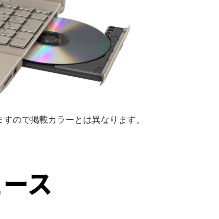
ますので掲載カラーとは異なります。