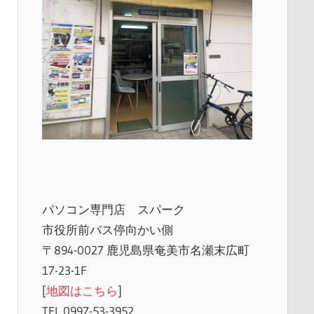
パソコン専門店 スパーク
市役所前バス停向かい側
〒894-0027 鹿児島県奄美市名瀬末広町
17-23-1F
[
地図はこちら
]
TEL 0997-53-3952