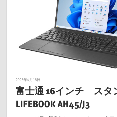
2026年4月18日
taku_natsume
富士通 16インチ スタン
LIFEBOOK AH45/J3