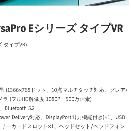
ク
aPro Eシリーズ タイプVR
ーズ タイプVR)
液晶 (1366×768ドット、10点マルチタッチ対応、グレア)
メラ (フルHD解像度 1080P・500万画素)
Bluetooth 5.2
ower Delivery対応、DisplayPort出力機能付き)×1、USB
、microSDメモリーカードスロット×1、ヘッドセット/ヘッドフォン