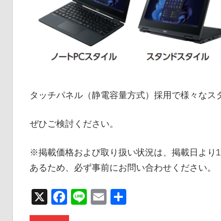
タッチパネル（静電容量方式）採用で様々なス
ぜひご検討ください。
※掲載価格および取り扱い状況は、掲載日より
あるため、必ず事前にお問い合わせください。
X
Facebook
Line
Email
共
有