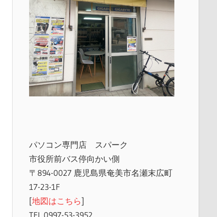
パソコン専門店 スパーク
市役所前バス停向かい側
〒894-0027 鹿児島県奄美市名瀬末広町
17-23-1F
[
地図はこちら
]
TEL 0997-53-3952