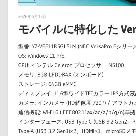
2026年5月13日
taku_natsume
モバイルに特化した Vers
型番: YZ-VEE11R5GL5LM (NEC VersaPro Eシリ
OS: Windows 11 Pro
CPU: インテル Celeron プロセッサー N5100
メモリ: 8GB LPDDR4X (オンボード)
ストレージ: 64GB eMMC
ディスプレイ: 11.6型ワイドTFTカラー IPS方式
カメラ: インカメラ (HD解像度 720P) / アウトカ
通信機能: Wi-Fi 6 (IEEE802.11ax/ac/a/b/g/n)準拠、
インターフェース: USB Type-C (USB 3.2 Gen2、P
Type-A (USB 3.2 Gen1)×2、HDMI×1