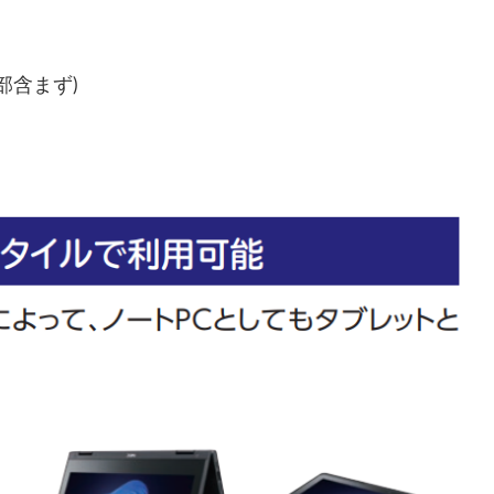
起部含まず)