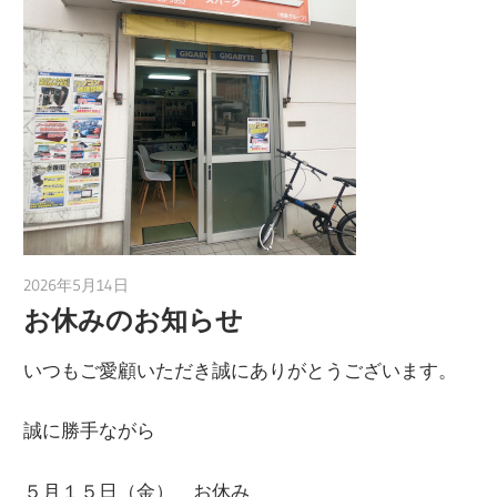
2026年5月14日
taku_natsume
お休みのお知らせ
いつもご愛顧いただき誠にありがとうございます。
誠に勝手ながら
５月１５日（金） お休み