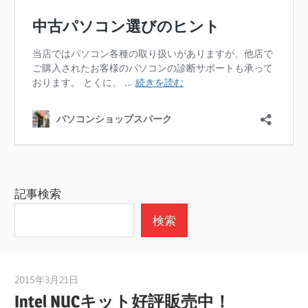
記事検索
検索
2015年3月21日
taku_natsume
Intel NUCキット好評販売中！