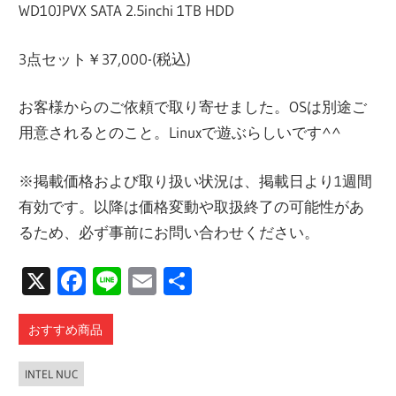
WD10JPVX SATA 2.5inchi 1TB HDD
3点セット￥37,000-(税込)
お客様からのご依頼で取り寄せました。OSは別途ご
用意されるとのこと。Linuxで遊ぶらしいです^^
※掲載価格および取り扱い状況は、掲載日より1週間
有効です。以降は価格変動や取扱終了の可能性があ
るため、必ず事前にお問い合わせください。
X
Facebook
Line
Email
共
有
おすすめ商品
INTEL NUC