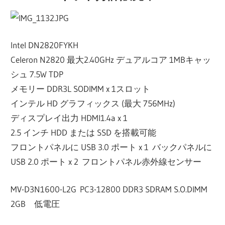
Intel DN2820FYKH
Celeron N2820 最大2.40GHz デュアルコア 1MBキャッ
シュ 7.5W TDP
メモリー DDR3L SODIMM x 1スロット
インテル HD グラフィックス (最大 756MHz)
ディスプレイ出力 HDMI1.4a x 1
2.5 インチ HDD または SSD を搭載可能
フロントパネルに USB 3.0 ポート x 1 バックパネルに
USB 2.0 ポート x 2 フロントパネル赤外線センサー
MV-D3N1600-L2G PC3-12800 DDR3 SDRAM S.O.DIMM
2GB 低電圧