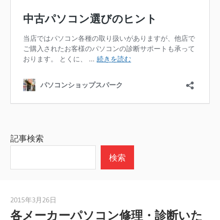
記事検索
検索
2015年3月26日
taku_natsume
各メーカーパソコン修理・診断いた