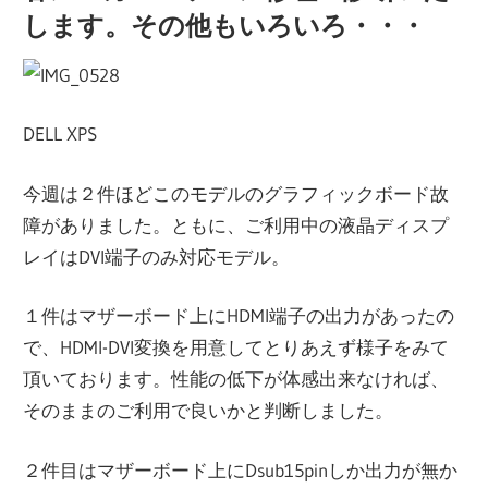
します。その他もいろいろ・・・
DELL XPS
今週は２件ほどこのモデルのグラフィックボード故
障がありました。ともに、ご利用中の液晶ディスプ
レイはDVI端子のみ対応モデル。
１件はマザーボード上にHDMI端子の出力があったの
で、HDMI-DVI変換を用意してとりあえず様子をみて
頂いております。性能の低下が体感出来なければ、
そのままのご利用で良いかと判断しました。
２件目はマザーボード上にDsub15pinしか出力が無か