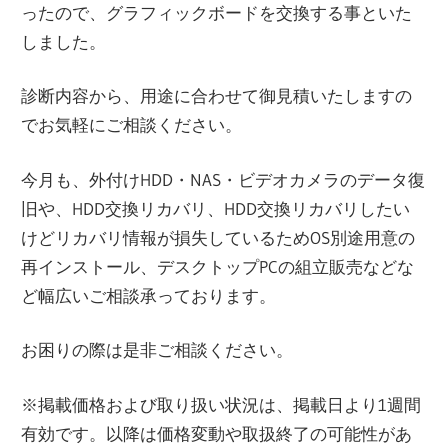
ったので、グラフィックボードを交換する事といた
しました。
診断内容から、用途に合わせて御見積いたしますの
でお気軽にご相談ください。
今月も、外付けHDD・NAS・ビデオカメラのデータ復
旧や、HDD交換リカバリ、HDD交換リカバリしたい
けどリカバリ情報が損失しているためOS別途用意の
再インストール、デスクトップPCの組立販売などな
ど幅広いご相談承っております。
お困りの際は是非ご相談ください。
※掲載価格および取り扱い状況は、掲載日より1週間
有効です。以降は価格変動や取扱終了の可能性があ