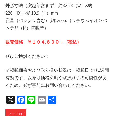
外形寸法（突起部含まず）約325.8（W）×約
226（D）×約19.9（H）mm
質量（バッテリ含む） 約1.43kg（リチウムイオンバ
ッテリ（M）搭載時）
販売価格 ￥１０４,８００－（税込）
ぜひご検討ください！
※掲載価格および取り扱い状況は、掲載日より1週間
有効です。以降は価格変動や取扱終了の可能性があ
るため、必ず事前にお問い合わせください。
X
Facebook
Line
Email
共
有
ノートPC