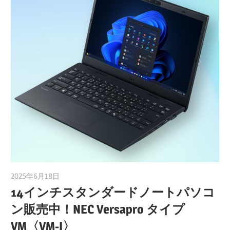
2025年6月18日
taku_natsume
14インチスタンダードノートパソコ
ン販売中！NEC Versapro タイプ
VM〈VM-J〉