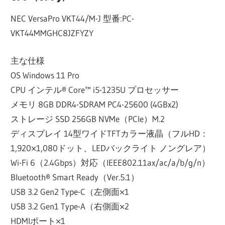
NEC VersaPro VKT44/M-J 型番:PC-
VKT44MMGHC8JZFYZY
主な仕様
OS Windows 11 Pro
CPU インテル® Core™ i5-1235U プロセッサー
メモリ 8GB DDR4-SDRAM PC4-25600 (4GBx2)
ストレージ SSD 256GB NVMe（PCle）M.2
ディスプレイ 14型ワイドTFTカラー液晶（フルHD：
1,920×1,080ドット、LEDバックライト ノングレア）
Wi-Fi 6（2.4Gbps）対応（IEEE802.11ax/ac/a/b/g/n）
Bluetooth® Smart Ready（Ver.5.1）
USB 3.2 Gen2 Type-C（左側面×1
USB 3.2 Gen1 Type-A（右側面×2
HDMIポート×1