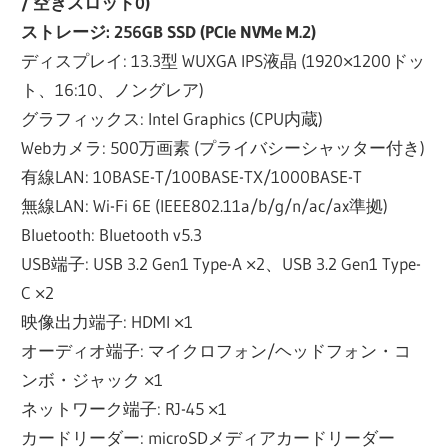
/ 空きスロット0)
ストレージ: 256GB SSD (PCIe NVMe M.2)
ディスプレイ: 13.3型 WUXGA IPS液晶 (1920×1200ドッ
ト、16:10、ノングレア)
グラフィックス: Intel Graphics (CPU内蔵)
Webカメラ: 500万画素 (プライバシーシャッター付き)
有線LAN: 10BASE-T/100BASE-TX/1000BASE-T
無線LAN: Wi-Fi 6E (IEEE802.11a/b/g/n/ac/ax準拠)
Bluetooth: Bluetooth v5.3
USB端子: USB 3.2 Gen1 Type-A ×2、USB 3.2 Gen1 Type-
C ×2
映像出力端子: HDMI ×1
オーディオ端子: マイクロフォン/ヘッドフォン・コ
ンボ・ジャック ×1
ネットワーク端子: RJ-45 ×1
カードリーダー: microSDメディアカードリーダー