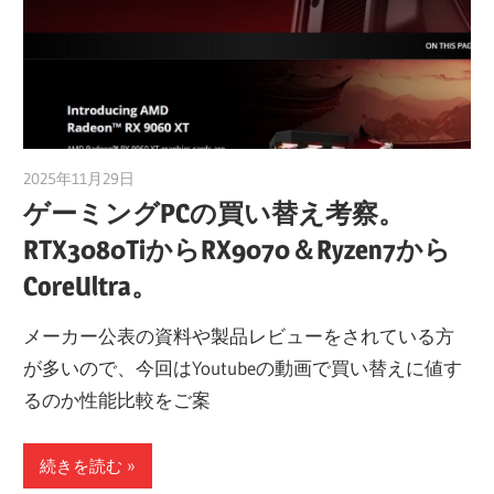
2025年11月29日
taku_natsume
ゲーミングPCの買い替え考察。
RTX3080TiからRX9070＆Ryzen7から
CoreUltra。
メーカー公表の資料や製品レビューをされている方
が多いので、今回はYoutubeの動画で買い替えに値す
るのか性能比較をご案
続きを読む