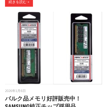
続きを読む
2026年1月6日
taku_natsume
バルク品メモリ好評販売中！
SAMSUNG純正チップ採用品。