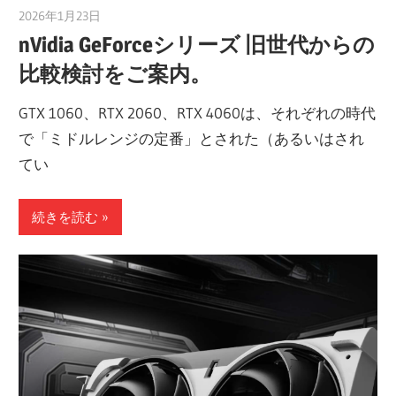
2026年1月23日
taku_natsume
nVidia GeForceシリーズ 旧世代からの
比較検討をご案内。
GTX 1060、RTX 2060、RTX 4060は、それぞれの時代
で「ミドルレンジの定番」とされた（あるいはされ
てい
続きを読む